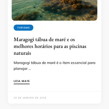
TURISMO
Maragogi tábua de maré e os
melhores horários para as piscinas
naturais
Maragogi tábua de maré é o item essencial para
planejar …
LEIA MAIS
20 DE JANEIRO DE 2026