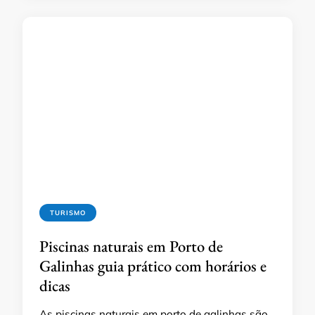
TURISMO
Piscinas naturais em Porto de
Galinhas guia prático com horários e
dicas
As piscinas naturais em porto de galinhas são