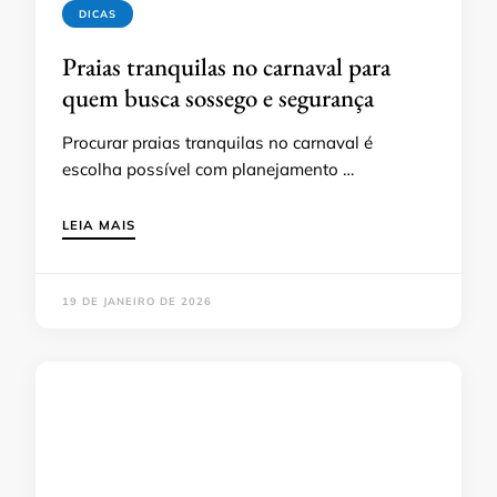
DICAS
Praias tranquilas no carnaval para
quem busca sossego e segurança
Procurar praias tranquilas no carnaval é
escolha possível com planejamento …
LEIA MAIS
19 DE JANEIRO DE 2026