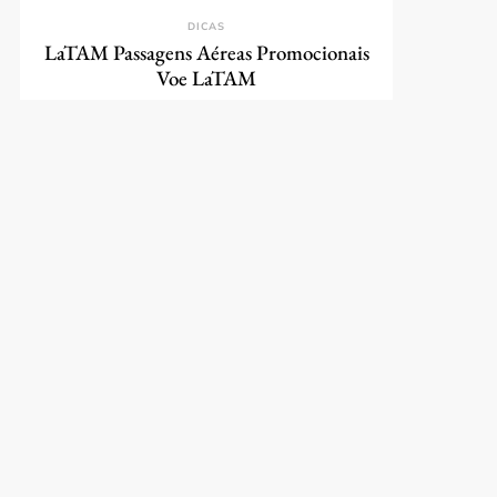
DICAS
LaTAM Passagens Aéreas Promocionais
Voe LaTAM