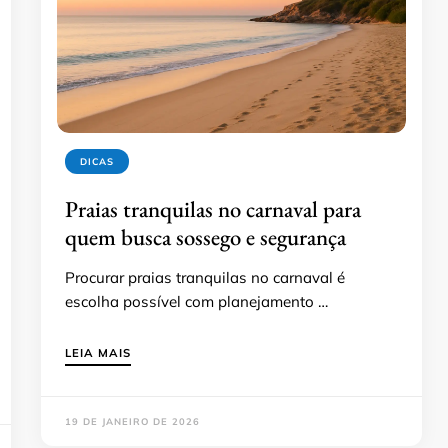
DICAS
Praias tranquilas no carnaval para
quem busca sossego e segurança
Procurar praias tranquilas no carnaval é
escolha possível com planejamento …
LEIA MAIS
19 DE JANEIRO DE 2026