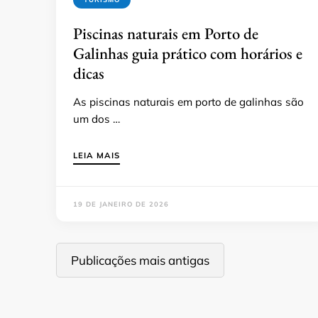
Piscinas naturais em Porto de
Galinhas guia prático com horários e
dicas
As piscinas naturais em porto de galinhas são
um dos …
LEIA MAIS
19 DE JANEIRO DE 2026
Navegação
Publicações mais antigas
por
posts