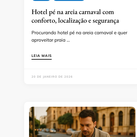
Hotel pé na areia carnaval com
conforto, localização e segurança
Procurando hotel pé na areia carnaval e quer
aproveitar praia …
LEIA MAIS
20 DE JANEIRO DE 2026