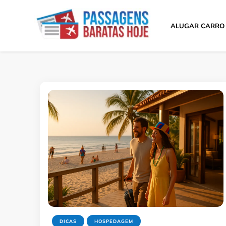
ALUGAR CARRO
Passagens Baratas 
Melhores Ofertas
DICAS
HOSPEDAGEM