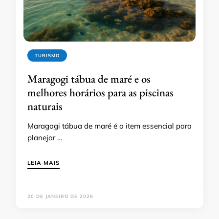
TURISMO
Maragogi tábua de maré e os
melhores horários para as piscinas
naturais
Maragogi tábua de maré é o item essencial para
planejar …
LEIA MAIS
20 DE JANEIRO DE 2026