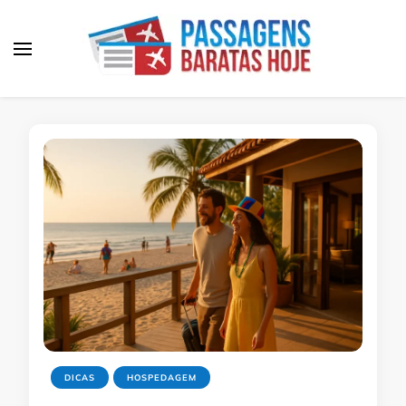
Passagens Baratas Hoje
Melhores Ofertas
DICAS
HOSPEDAGEM