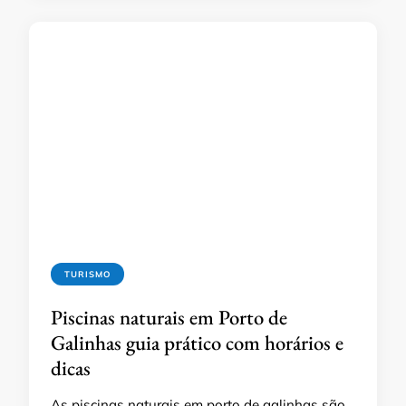
TURISMO
Piscinas naturais em Porto de
Galinhas guia prático com horários e
dicas
As piscinas naturais em porto de galinhas são