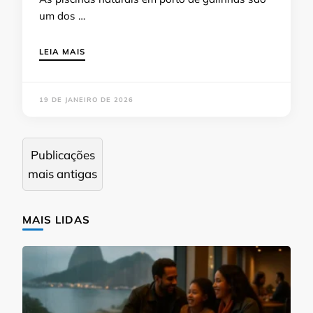
um dos …
LEIA MAIS
19 DE JANEIRO DE 2026
Navegação
Publicações
por
mais antigas
posts
MAIS LIDAS