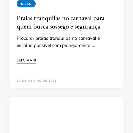
DICAS
Praias tranquilas no carnaval para
quem busca sossego e segurança
Procurar praias tranquilas no carnaval é
escolha possível com planejamento …
LEIA MAIS
19 DE JANEIRO DE 2026