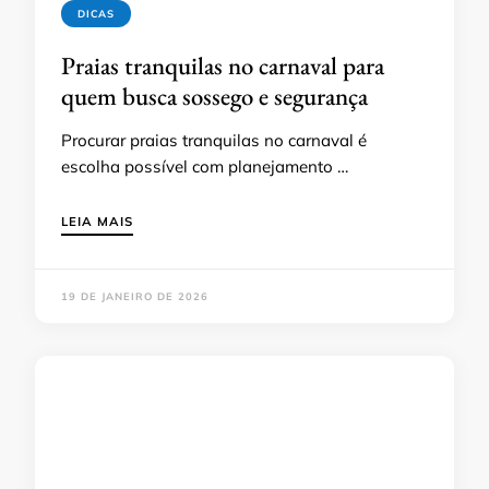
DICAS
Praias tranquilas no carnaval para
quem busca sossego e segurança
Procurar praias tranquilas no carnaval é
escolha possível com planejamento …
LEIA MAIS
19 DE JANEIRO DE 2026