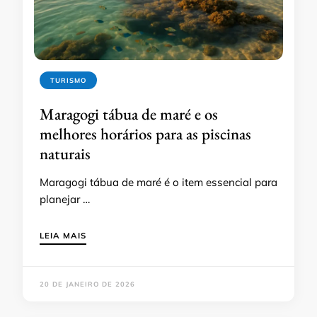
TURISMO
Maragogi tábua de maré e os
melhores horários para as piscinas
naturais
Maragogi tábua de maré é o item essencial para
planejar …
LEIA MAIS
20 DE JANEIRO DE 2026