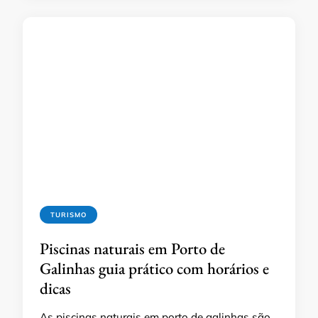
TURISMO
Piscinas naturais em Porto de
Galinhas guia prático com horários e
dicas
As piscinas naturais em porto de galinhas são