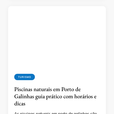
TURISMO
Piscinas naturais em Porto de
Galinhas guia prático com horários e
dicas
As piscinas naturais em porto de galinhas são