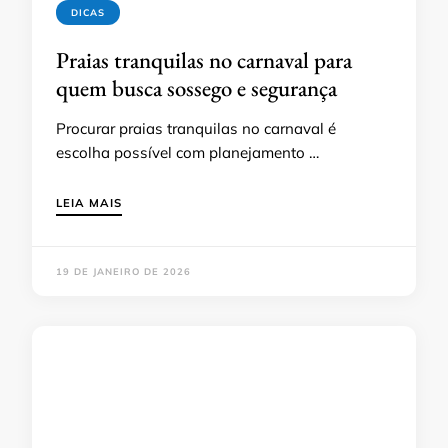
DICAS
Praias tranquilas no carnaval para
quem busca sossego e segurança
Procurar praias tranquilas no carnaval é
escolha possível com planejamento …
LEIA MAIS
19 DE JANEIRO DE 2026