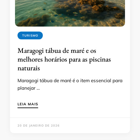
TURISMO
Maragogi tábua de maré e os
melhores horários para as piscinas
naturais
Maragogi tábua de maré é o item essencial para
planejar …
LEIA MAIS
20 DE JANEIRO DE 2026