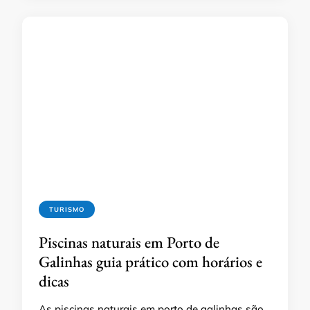
TURISMO
Piscinas naturais em Porto de
Galinhas guia prático com horários e
dicas
As piscinas naturais em porto de galinhas são