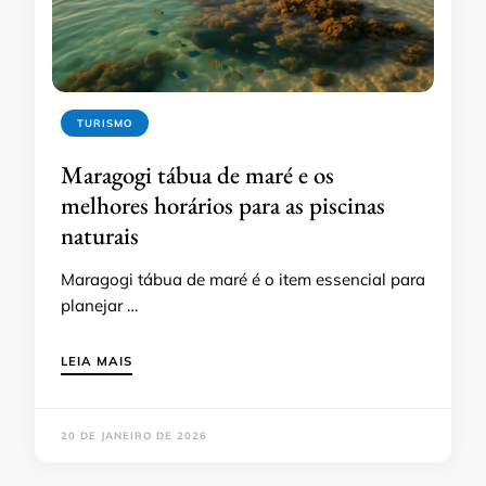
TURISMO
Maragogi tábua de maré e os
melhores horários para as piscinas
naturais
Maragogi tábua de maré é o item essencial para
planejar …
LEIA MAIS
20 DE JANEIRO DE 2026