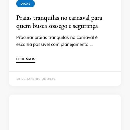
DICAS
Praias tranquilas no carnaval para
quem busca sossego e segurança
Procurar praias tranquilas no carnaval é
escolha possível com planejamento …
LEIA MAIS
19 DE JANEIRO DE 2026