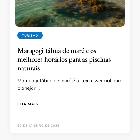
TURISMO
Maragogi tábua de maré e os
melhores horários para as piscinas
naturais
Maragogi tábua de maré é o item essencial para
planejar …
LEIA MAIS
20 DE JANEIRO DE 2026