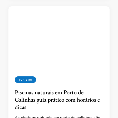
TURISMO
Piscinas naturais em Porto de
Galinhas guia prático com horários e
dicas
As piscinas naturais em porto de galinhas são