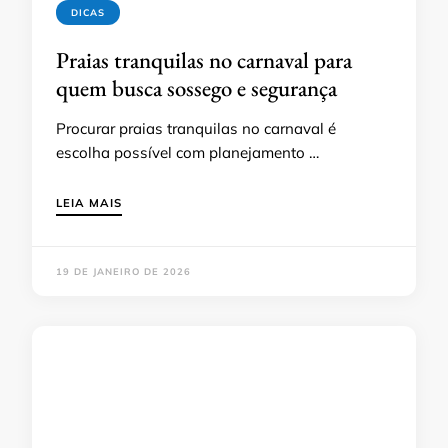
DICAS
Praias tranquilas no carnaval para
quem busca sossego e segurança
Procurar praias tranquilas no carnaval é
escolha possível com planejamento …
LEIA MAIS
19 DE JANEIRO DE 2026