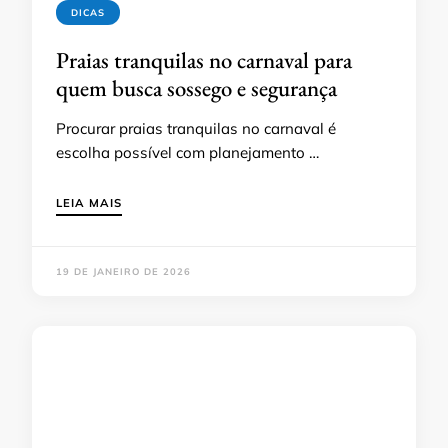
DICAS
Praias tranquilas no carnaval para
quem busca sossego e segurança
Procurar praias tranquilas no carnaval é
escolha possível com planejamento …
LEIA MAIS
19 DE JANEIRO DE 2026