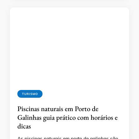
TURISMO
Piscinas naturais em Porto de
Galinhas guia prático com horários e
dicas
As piscinas naturais em porto de galinhas são