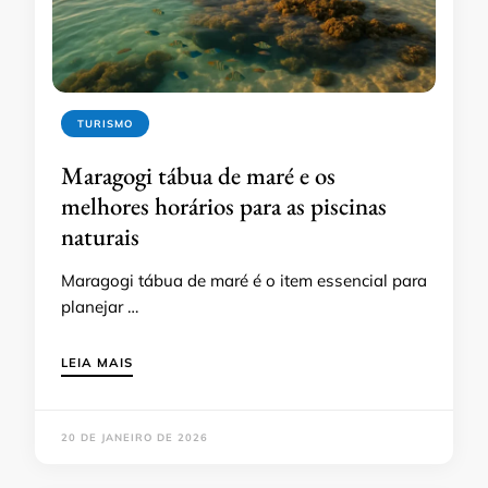
TURISMO
Maragogi tábua de maré e os
melhores horários para as piscinas
naturais
Maragogi tábua de maré é o item essencial para
planejar …
LEIA MAIS
20 DE JANEIRO DE 2026