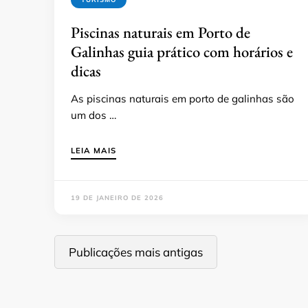
Piscinas naturais em Porto de
Galinhas guia prático com horários e
dicas
As piscinas naturais em porto de galinhas são
um dos …
LEIA MAIS
19 DE JANEIRO DE 2026
Navegação
Publicações mais antigas
por
posts