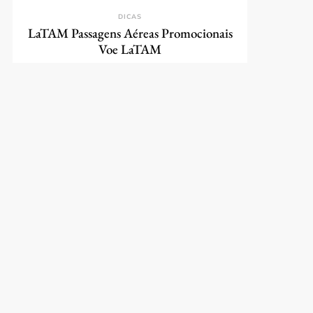
DICAS
LaTAM Passagens Aéreas Promocionais
Voe LaTAM