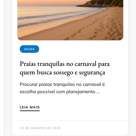
DICAS
Praias tranquilas no carnaval para
quem busca sossego e segurança
Procurar praias tranquilas no carnaval é
escolha possível com planejamento …
LEIA MAIS
19 DE JANEIRO DE 2026