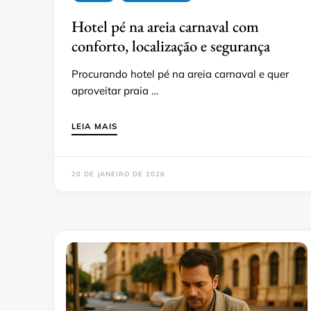
Hotel pé na areia carnaval com
conforto, localização e segurança
Procurando hotel pé na areia carnaval e quer
aproveitar praia …
LEIA MAIS
20 DE JANEIRO DE 2026