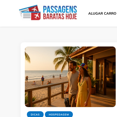
ALUGAR CARRO
Passagens Baratas 
Melhores Ofertas
DICAS
HOSPEDAGEM