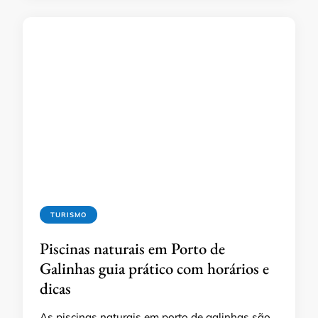
TURISMO
Piscinas naturais em Porto de
Galinhas guia prático com horários e
dicas
As piscinas naturais em porto de galinhas são