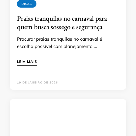
DICAS
Praias tranquilas no carnaval para
quem busca sossego e segurança
Procurar praias tranquilas no carnaval é
escolha possível com planejamento …
LEIA MAIS
19 DE JANEIRO DE 2026