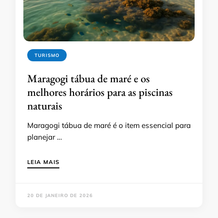
TURISMO
Maragogi tábua de maré e os
melhores horários para as piscinas
naturais
Maragogi tábua de maré é o item essencial para
planejar …
LEIA MAIS
20 DE JANEIRO DE 2026