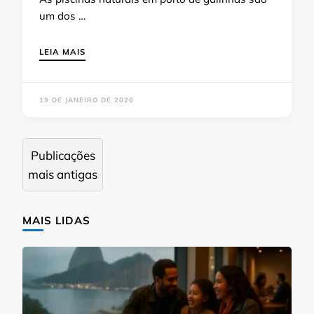
um dos …
LEIA MAIS
19 DE JANEIRO DE 2026
Navegação
Publicações
por
mais antigas
posts
MAIS LIDAS