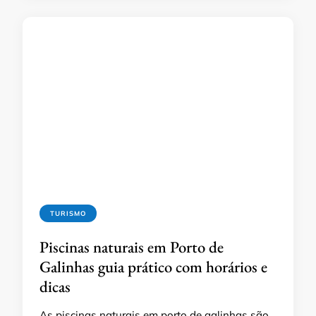
TURISMO
Piscinas naturais em Porto de
Galinhas guia prático com horários e
dicas
As piscinas naturais em porto de galinhas são