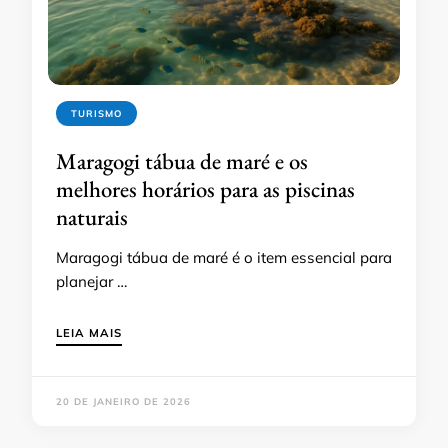
TURISMO
Maragogi tábua de maré e os
melhores horários para as piscinas
naturais
Maragogi tábua de maré é o item essencial para
planejar …
LEIA MAIS
20 DE JANEIRO DE 2026