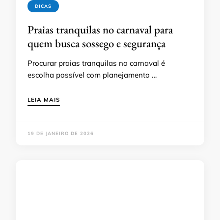
DICAS
Praias tranquilas no carnaval para
quem busca sossego e segurança
Procurar praias tranquilas no carnaval é
escolha possível com planejamento …
LEIA MAIS
19 DE JANEIRO DE 2026