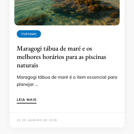
TURISMO
Maragogi tábua de maré e os
melhores horários para as piscinas
naturais
Maragogi tábua de maré é o item essencial para
planejar …
LEIA MAIS
20 DE JANEIRO DE 2026