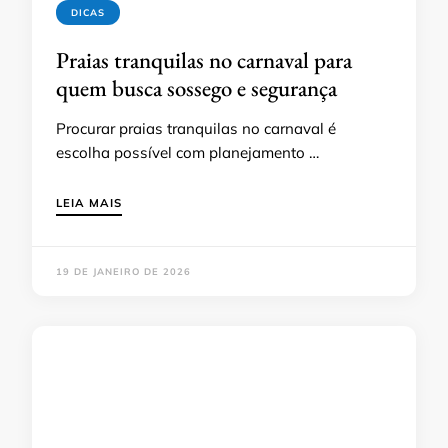
DICAS
Praias tranquilas no carnaval para
quem busca sossego e segurança
Procurar praias tranquilas no carnaval é
escolha possível com planejamento …
LEIA MAIS
19 DE JANEIRO DE 2026