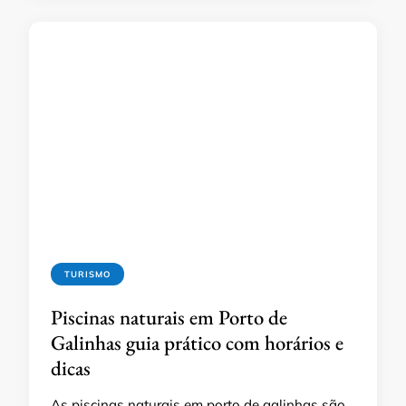
TURISMO
Piscinas naturais em Porto de
Galinhas guia prático com horários e
dicas
As piscinas naturais em porto de galinhas são