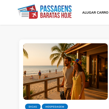
ALUGAR CARRO
Passagens Baratas 
Melhores Ofertas
DICAS
HOSPEDAGEM