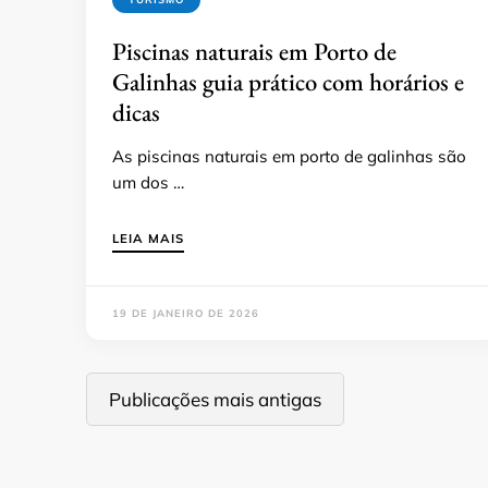
Piscinas naturais em Porto de
Galinhas guia prático com horários e
dicas
As piscinas naturais em porto de galinhas são
um dos …
LEIA MAIS
19 DE JANEIRO DE 2026
Navegação
Publicações mais antigas
por
posts