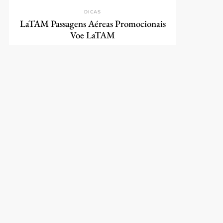
DICAS
LaTAM Passagens Aéreas Promocionais
Voe LaTAM