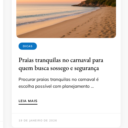
DICAS
Praias tranquilas no carnaval para
quem busca sossego e segurança
Procurar praias tranquilas no carnaval é
escolha possível com planejamento …
LEIA MAIS
19 DE JANEIRO DE 2026