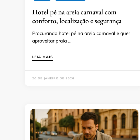
Hotel pé na areia carnaval com
conforto, localização e segurança
Procurando hotel pé na areia carnaval e quer
aproveitar praia …
LEIA MAIS
20 DE JANEIRO DE 2026