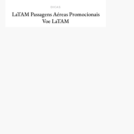
DICAS
LaTAM Passagens Aéreas Promocionais
Voe LaTAM