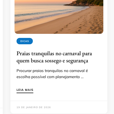
DICAS
Praias tranquilas no carnaval para
quem busca sossego e segurança
Procurar praias tranquilas no carnaval é
escolha possível com planejamento …
LEIA MAIS
19 DE JANEIRO DE 2026