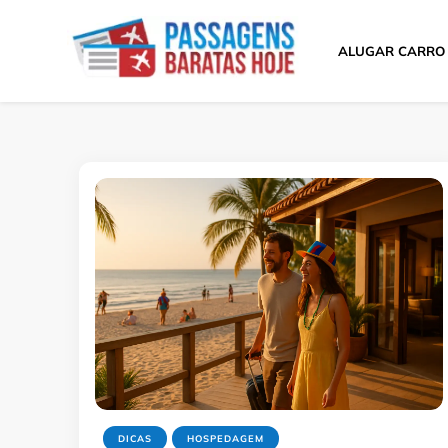
ALUGAR CARRO
Passagens Baratas 
Melhores Ofertas
DICAS
HOSPEDAGEM