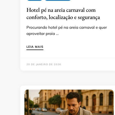
Hotel pé na areia carnaval com
conforto, localização e segurança
Procurando hotel pé na areia carnaval e quer
aproveitar praia …
LEIA MAIS
20 DE JANEIRO DE 2026