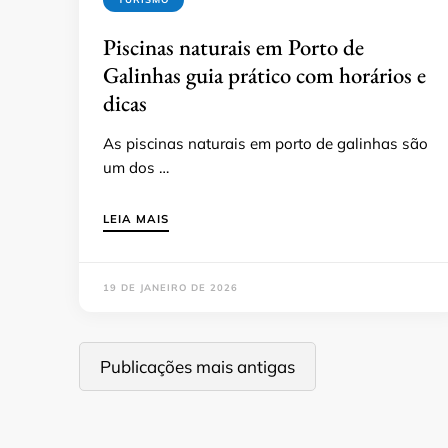
Piscinas naturais em Porto de
Galinhas guia prático com horários e
dicas
As piscinas naturais em porto de galinhas são
um dos …
LEIA MAIS
19 DE JANEIRO DE 2026
Navegação
Publicações mais antigas
por
posts