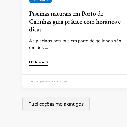
Piscinas naturais em Porto de
Galinhas guia prático com horários e
dicas
As piscinas naturais em porto de galinhas são
um dos …
LEIA MAIS
19 DE JANEIRO DE 2026
Navegação
Publicações mais antigas
por
posts