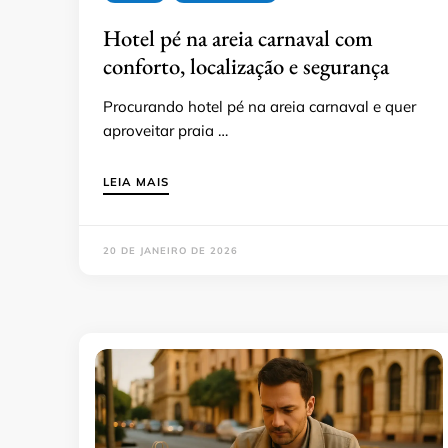
Hotel pé na areia carnaval com
conforto, localização e segurança
Procurando hotel pé na areia carnaval e quer
aproveitar praia …
LEIA MAIS
20 DE JANEIRO DE 2026