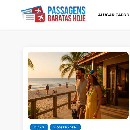
ALUGAR CARRO
Passagens Baratas 
Melhores Ofertas
DICAS
HOSPEDAGEM