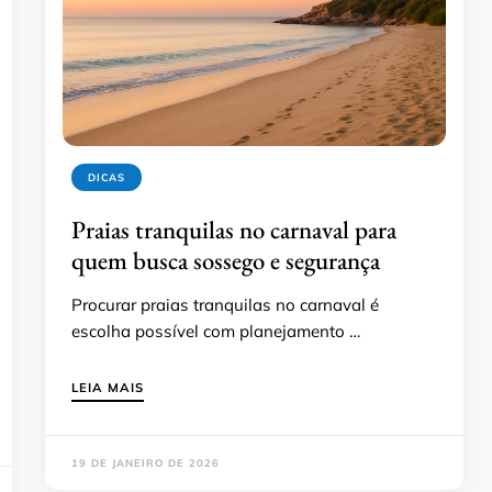
DICAS
Praias tranquilas no carnaval para
quem busca sossego e segurança
Procurar praias tranquilas no carnaval é
escolha possível com planejamento …
LEIA MAIS
19 DE JANEIRO DE 2026