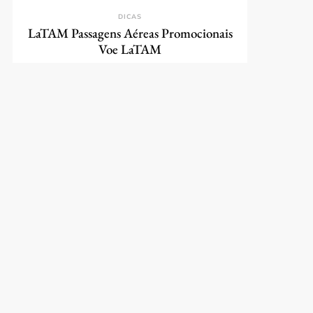
DICAS
LaTAM Passagens Aéreas Promocionais
Voe LaTAM