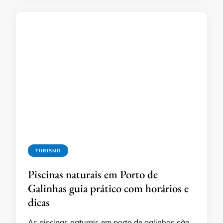
TURISMO
Piscinas naturais em Porto de
Galinhas guia prático com horários e
dicas
As piscinas naturais em porto de galinhas são