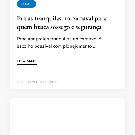
DICAS
Praias tranquilas no carnaval para
quem busca sossego e segurança
Procurar praias tranquilas no carnaval é
escolha possível com planejamento …
LEIA MAIS
19 DE JANEIRO DE 2026