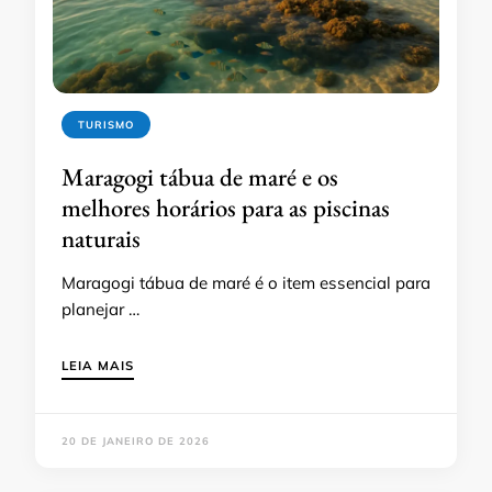
TURISMO
Maragogi tábua de maré e os
melhores horários para as piscinas
naturais
Maragogi tábua de maré é o item essencial para
planejar …
LEIA MAIS
20 DE JANEIRO DE 2026