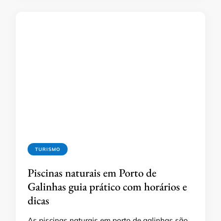
TURISMO
Piscinas naturais em Porto de
Galinhas guia prático com horários e
dicas
As piscinas naturais em porto de galinhas são