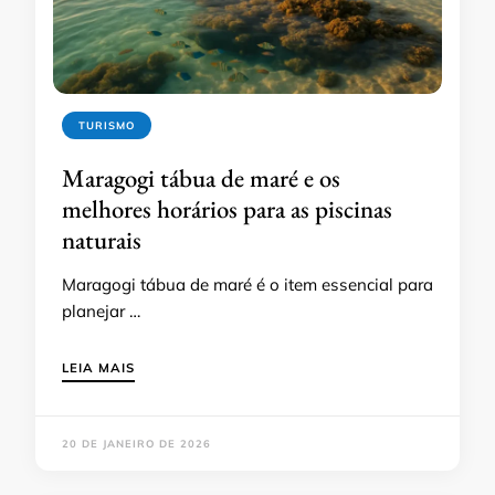
TURISMO
Maragogi tábua de maré e os
melhores horários para as piscinas
naturais
Maragogi tábua de maré é o item essencial para
planejar …
LEIA MAIS
20 DE JANEIRO DE 2026