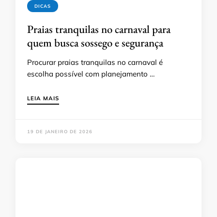
DICAS
Praias tranquilas no carnaval para
quem busca sossego e segurança
Procurar praias tranquilas no carnaval é
escolha possível com planejamento …
LEIA MAIS
19 DE JANEIRO DE 2026