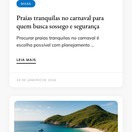
DICAS
Praias tranquilas no carnaval para
quem busca sossego e segurança
Procurar praias tranquilas no carnaval é
escolha possível com planejamento …
LEIA MAIS
19 DE JANEIRO DE 2026