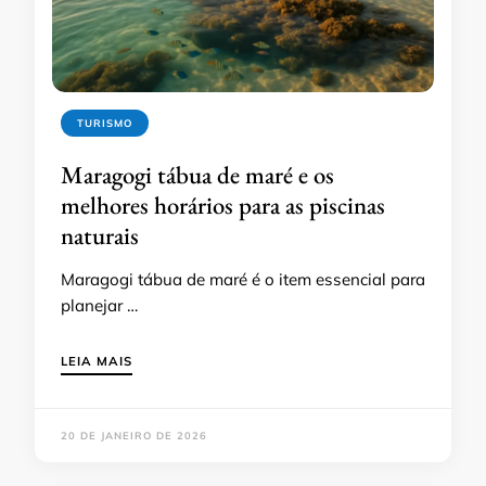
TURISMO
Maragogi tábua de maré e os
melhores horários para as piscinas
naturais
Maragogi tábua de maré é o item essencial para
planejar …
LEIA MAIS
20 DE JANEIRO DE 2026