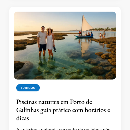
TURISMO
Piscinas naturais em Porto de
Galinhas guia prático com horários e
dicas
As piscinas naturais em porto de galinhas são