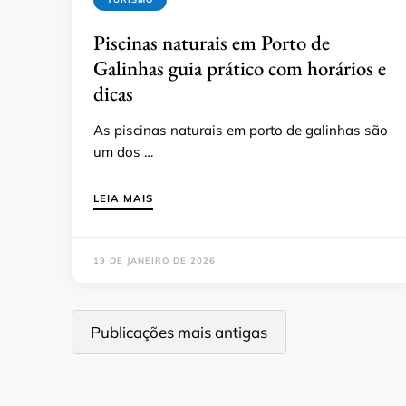
Piscinas naturais em Porto de
Galinhas guia prático com horários e
dicas
As piscinas naturais em porto de galinhas são
um dos …
LEIA MAIS
19 DE JANEIRO DE 2026
Navegação
Publicações mais antigas
por
posts