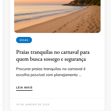
DICAS
Praias tranquilas no carnaval para
quem busca sossego e segurança
Procurar praias tranquilas no carnaval é
escolha possível com planejamento …
LEIA MAIS
19 DE JANEIRO DE 2026