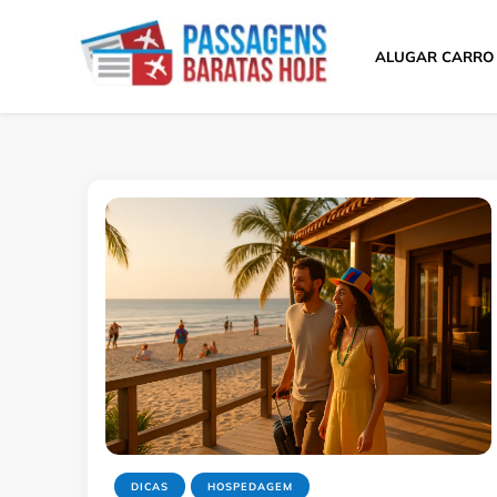
ALUGAR CARRO
Passagens Baratas 
Melhores Ofertas
DICAS
HOSPEDAGEM