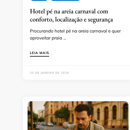
Hotel pé na areia carnaval com
conforto, localização e segurança
Procurando hotel pé na areia carnaval e quer
aproveitar praia …
LEIA MAIS
20 DE JANEIRO DE 2026