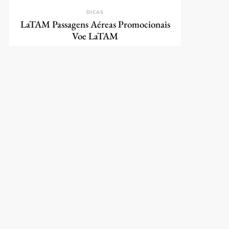
DICAS
LaTAM Passagens Aéreas Promocionais
Voe LaTAM