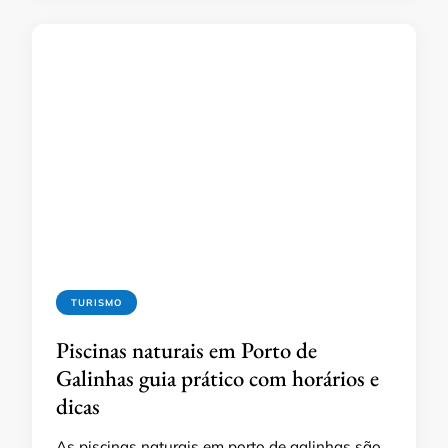
TURISMO
Piscinas naturais em Porto de
Galinhas guia prático com horários e
dicas
As piscinas naturais em porto de galinhas são