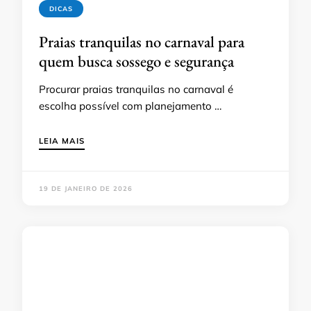
DICAS
Praias tranquilas no carnaval para
quem busca sossego e segurança
Procurar praias tranquilas no carnaval é
escolha possível com planejamento …
LEIA MAIS
19 DE JANEIRO DE 2026