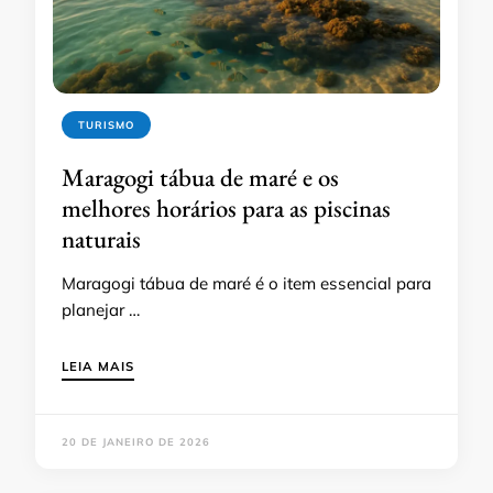
TURISMO
Maragogi tábua de maré e os
melhores horários para as piscinas
naturais
Maragogi tábua de maré é o item essencial para
planejar …
LEIA MAIS
20 DE JANEIRO DE 2026