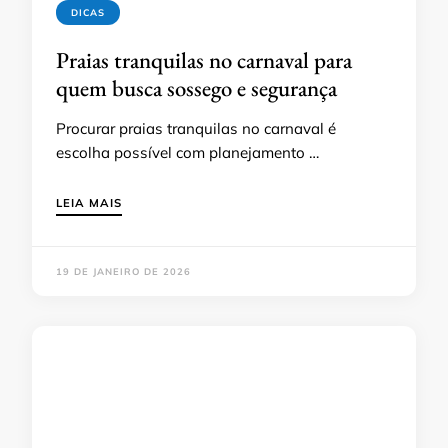
DICAS
Praias tranquilas no carnaval para
quem busca sossego e segurança
Procurar praias tranquilas no carnaval é
escolha possível com planejamento …
LEIA MAIS
19 DE JANEIRO DE 2026