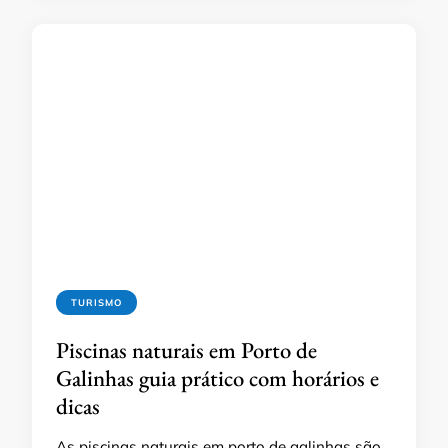
TURISMO
Piscinas naturais em Porto de
Galinhas guia prático com horários e
dicas
As piscinas naturais em porto de galinhas são