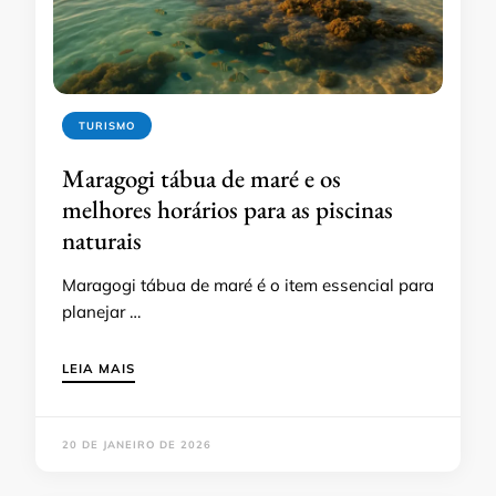
TURISMO
Maragogi tábua de maré e os
melhores horários para as piscinas
naturais
Maragogi tábua de maré é o item essencial para
planejar …
LEIA MAIS
20 DE JANEIRO DE 2026