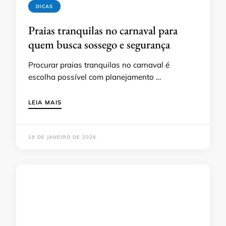
DICAS
Praias tranquilas no carnaval para
quem busca sossego e segurança
Procurar praias tranquilas no carnaval é
escolha possível com planejamento …
LEIA MAIS
19 DE JANEIRO DE 2026