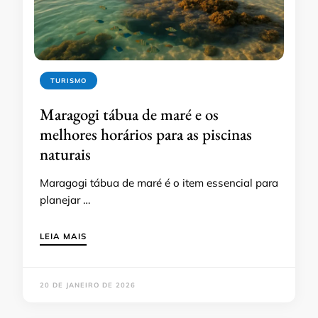
TURISMO
Maragogi tábua de maré e os
melhores horários para as piscinas
naturais
Maragogi tábua de maré é o item essencial para
planejar …
LEIA MAIS
20 DE JANEIRO DE 2026