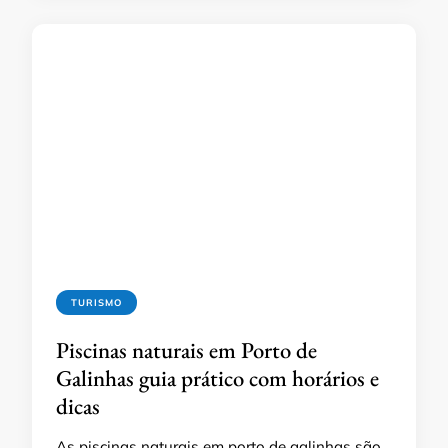
TURISMO
Piscinas naturais em Porto de
Galinhas guia prático com horários e
dicas
As piscinas naturais em porto de galinhas são