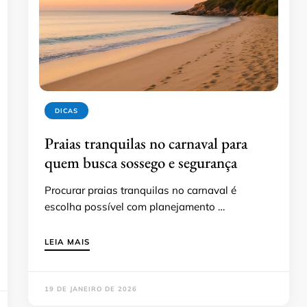
DICAS
Praias tranquilas no carnaval para
quem busca sossego e segurança
Procurar praias tranquilas no carnaval é
escolha possível com planejamento …
LEIA MAIS
19 DE JANEIRO DE 2026