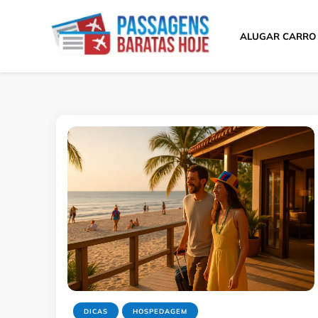
ALUGAR CARRO
Passagens Baratas 
Melhores Ofertas
DICAS
HOSPEDAGEM