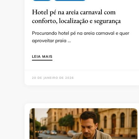
Hotel pé na areia carnaval com
conforto, localização e segurança
Procurando hotel pé na areia carnaval e quer
aproveitar praia …
LEIA MAIS
20 DE JANEIRO DE 2026