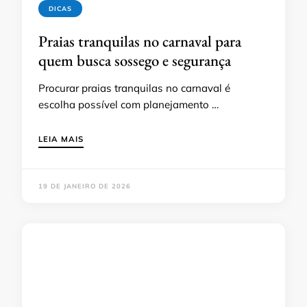
DICAS
Praias tranquilas no carnaval para
quem busca sossego e segurança
Procurar praias tranquilas no carnaval é
escolha possível com planejamento …
LEIA MAIS
19 DE JANEIRO DE 2026