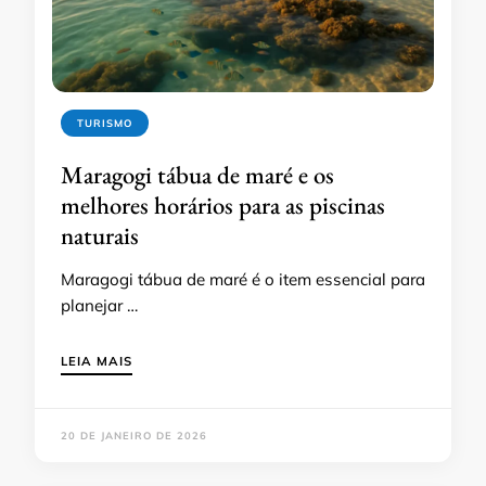
TURISMO
Maragogi tábua de maré e os
melhores horários para as piscinas
naturais
Maragogi tábua de maré é o item essencial para
planejar …
LEIA MAIS
20 DE JANEIRO DE 2026