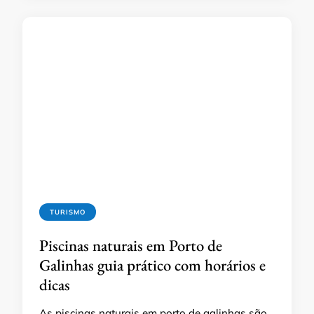
TURISMO
Piscinas naturais em Porto de
Galinhas guia prático com horários e
dicas
As piscinas naturais em porto de galinhas são