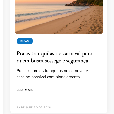
DICAS
Praias tranquilas no carnaval para
quem busca sossego e segurança
Procurar praias tranquilas no carnaval é
escolha possível com planejamento …
LEIA MAIS
19 DE JANEIRO DE 2026