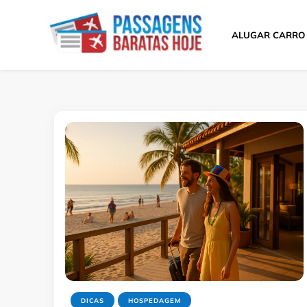
ALUGAR CARRO
Passagens Baratas 
Melhores Ofertas
DICAS
HOSPEDAGEM