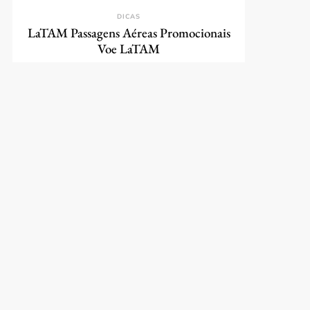
DICAS
LaTAM Passagens Aéreas Promocionais
Voe LaTAM