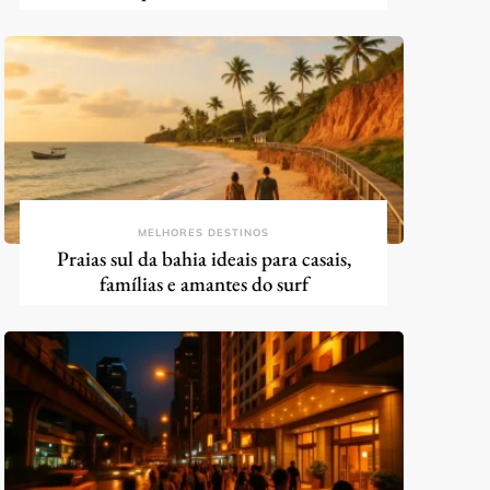
MELHORES DESTINOS
Praias sul da bahia ideais para casais,
famílias e amantes do surf