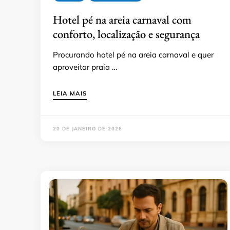
Hotel pé na areia carnaval com
conforto, localização e segurança
Procurando hotel pé na areia carnaval e quer
aproveitar praia …
LEIA MAIS
20 DE JANEIRO DE 2026