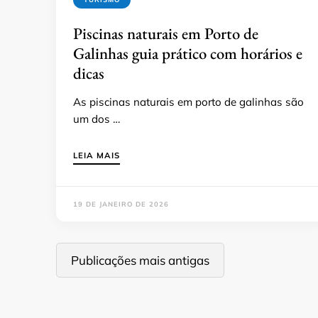
Piscinas naturais em Porto de
Galinhas guia prático com horários e
dicas
As piscinas naturais em porto de galinhas são
um dos …
LEIA MAIS
19 DE JANEIRO DE 2026
Navegação
Publicações mais antigas
por
posts