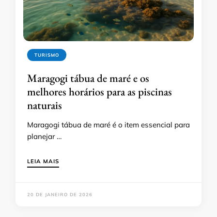
TURISMO
Maragogi tábua de maré e os
melhores horários para as piscinas
naturais
Maragogi tábua de maré é o item essencial para
planejar …
LEIA MAIS
20 DE JANEIRO DE 2026