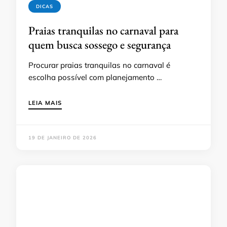
DICAS
Praias tranquilas no carnaval para
quem busca sossego e segurança
Procurar praias tranquilas no carnaval é
escolha possível com planejamento …
LEIA MAIS
19 DE JANEIRO DE 2026