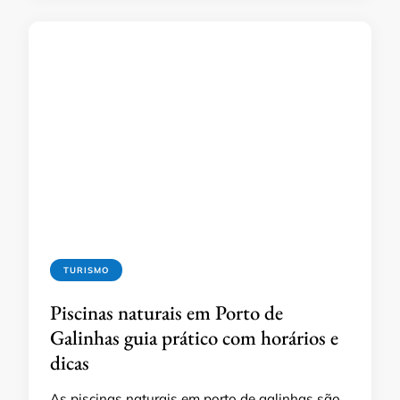
TURISMO
Piscinas naturais em Porto de
Galinhas guia prático com horários e
dicas
As piscinas naturais em porto de galinhas são