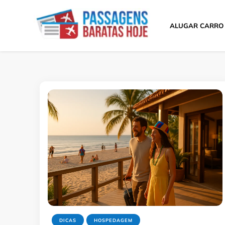
ALUGAR CARRO
Passagens Baratas 
Melhores Ofertas
DICAS
HOSPEDAGEM