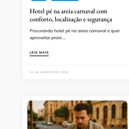
Hotel pé na areia carnaval com
conforto, localização e segurança
Procurando hotel pé na areia carnaval e quer
aproveitar praia …
LEIA MAIS
20 DE JANEIRO DE 2026