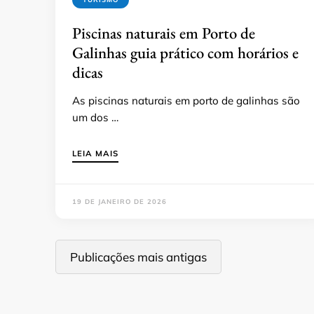
Piscinas naturais em Porto de
Galinhas guia prático com horários e
dicas
As piscinas naturais em porto de galinhas são
um dos …
LEIA MAIS
19 DE JANEIRO DE 2026
Navegação
Publicações mais antigas
por
posts