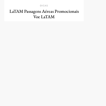
DICAS
LaTAM Passagens Aéreas Promocionais
Voe LaTAM