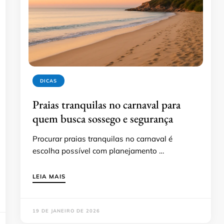
DICAS
Praias tranquilas no carnaval para
quem busca sossego e segurança
Procurar praias tranquilas no carnaval é
escolha possível com planejamento …
LEIA MAIS
19 DE JANEIRO DE 2026