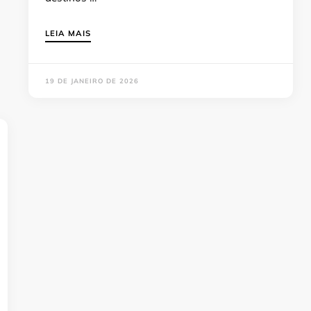
LEIA MAIS
19 DE JANEIRO DE 2026