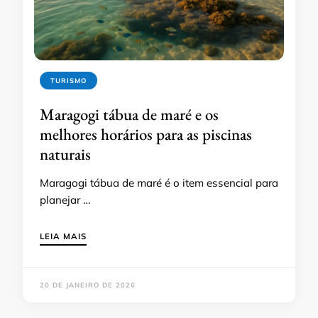
TURISMO
Maragogi tábua de maré e os
melhores horários para as piscinas
naturais
Maragogi tábua de maré é o item essencial para
planejar …
LEIA MAIS
20 DE JANEIRO DE 2026