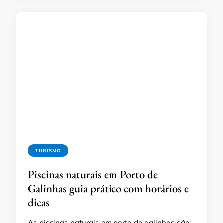
TURISMO
Piscinas naturais em Porto de
Galinhas guia prático com horários e
dicas
As piscinas naturais em porto de galinhas são