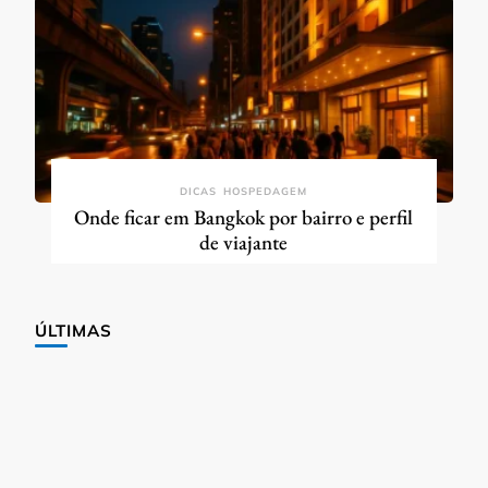
DICAS
HOSPEDAGEM
Onde ficar em Bangkok por bairro e perfil
de viajante
ÚLTIMAS