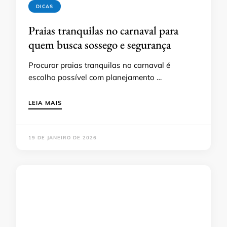
DICAS
Praias tranquilas no carnaval para
quem busca sossego e segurança
Procurar praias tranquilas no carnaval é
escolha possível com planejamento …
LEIA MAIS
19 DE JANEIRO DE 2026