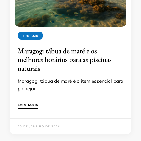
TURISMO
Maragogi tábua de maré e os
melhores horários para as piscinas
naturais
Maragogi tábua de maré é o item essencial para
planejar …
LEIA MAIS
20 DE JANEIRO DE 2026