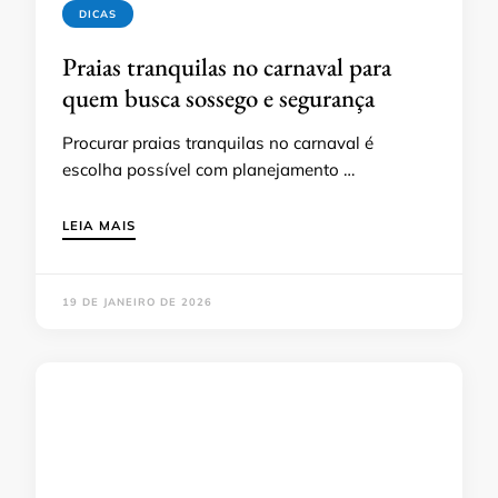
DICAS
Praias tranquilas no carnaval para
quem busca sossego e segurança
Procurar praias tranquilas no carnaval é
escolha possível com planejamento …
LEIA MAIS
19 DE JANEIRO DE 2026