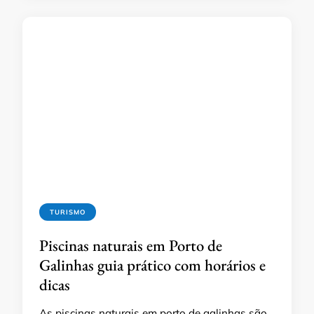
TURISMO
Piscinas naturais em Porto de
Galinhas guia prático com horários e
dicas
As piscinas naturais em porto de galinhas são