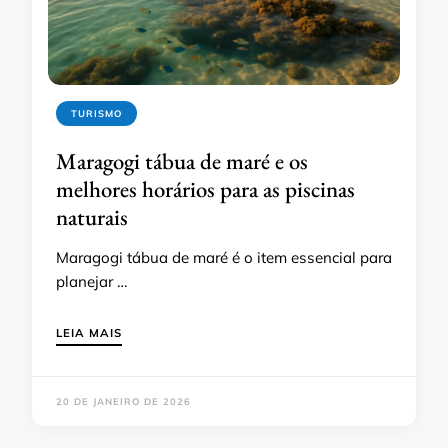
TURISMO
Maragogi tábua de maré e os
melhores horários para as piscinas
naturais
Maragogi tábua de maré é o item essencial para
planejar …
LEIA MAIS
20 DE JANEIRO DE 2026