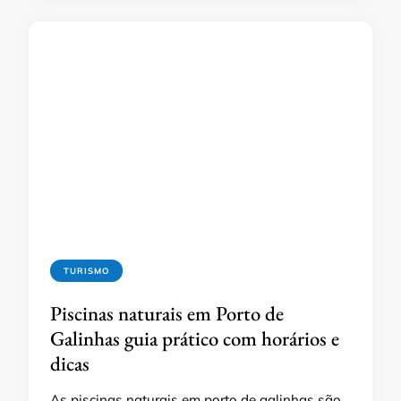
TURISMO
Piscinas naturais em Porto de
Galinhas guia prático com horários e
dicas
As piscinas naturais em porto de galinhas são