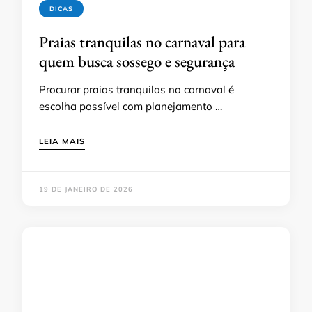
DICAS
Praias tranquilas no carnaval para
quem busca sossego e segurança
Procurar praias tranquilas no carnaval é
escolha possível com planejamento …
LEIA MAIS
19 DE JANEIRO DE 2026