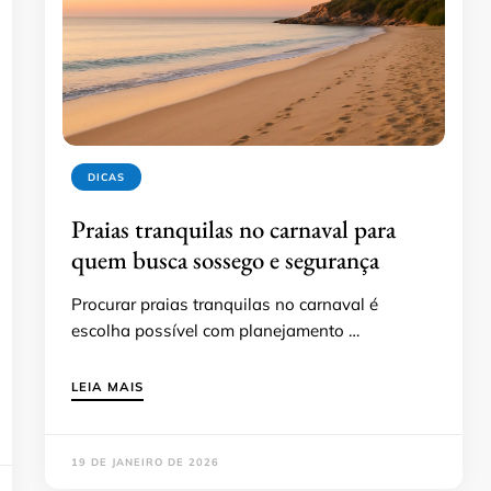
DICAS
Praias tranquilas no carnaval para
quem busca sossego e segurança
Procurar praias tranquilas no carnaval é
escolha possível com planejamento …
LEIA MAIS
19 DE JANEIRO DE 2026