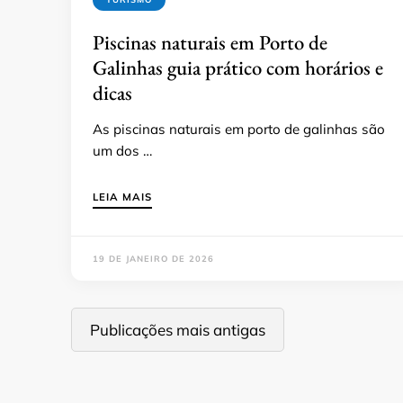
Piscinas naturais em Porto de
Galinhas guia prático com horários e
dicas
As piscinas naturais em porto de galinhas são
um dos …
LEIA MAIS
19 DE JANEIRO DE 2026
Navegação
Publicações mais antigas
por
posts