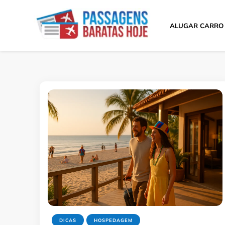
ALUGAR CARRO
Passagens Baratas 
Melhores Ofertas
DICAS
HOSPEDAGEM