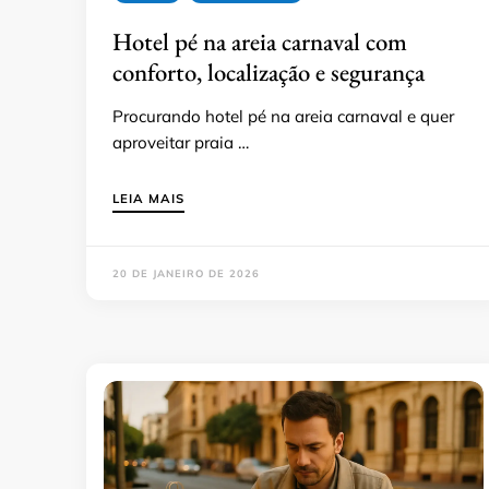
Hotel pé na areia carnaval com
conforto, localização e segurança
Procurando hotel pé na areia carnaval e quer
aproveitar praia …
LEIA MAIS
20 DE JANEIRO DE 2026