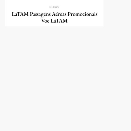
DICAS
LaTAM Passagens Aéreas Promocionais
Voe LaTAM