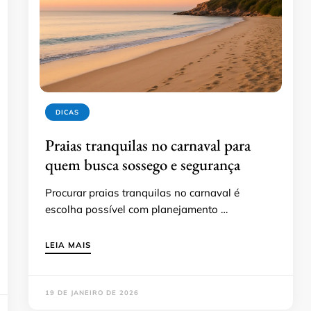
DICAS
Praias tranquilas no carnaval para
quem busca sossego e segurança
Procurar praias tranquilas no carnaval é
escolha possível com planejamento …
LEIA MAIS
19 DE JANEIRO DE 2026