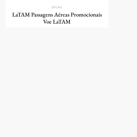
DICAS
LaTAM Passagens Aéreas Promocionais
Voe LaTAM