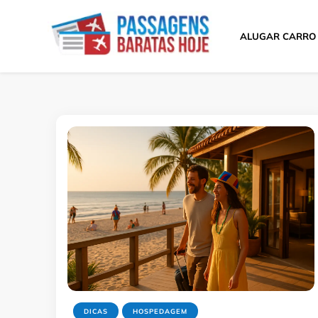
ALUGAR CARRO
Passagens Baratas 
Melhores Ofertas
DICAS
HOSPEDAGEM