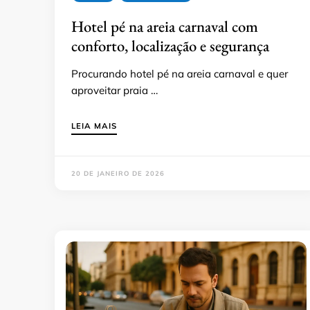
Hotel pé na areia carnaval com
conforto, localização e segurança
Procurando hotel pé na areia carnaval e quer
aproveitar praia …
LEIA MAIS
20 DE JANEIRO DE 2026