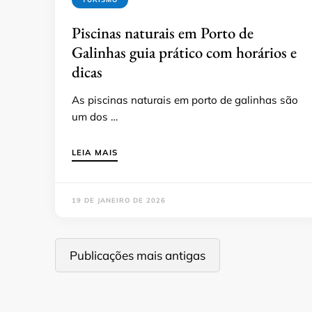
Piscinas naturais em Porto de
Galinhas guia prático com horários e
dicas
As piscinas naturais em porto de galinhas são
um dos …
LEIA MAIS
19 DE JANEIRO DE 2026
Navegação
Publicações mais antigas
por
posts