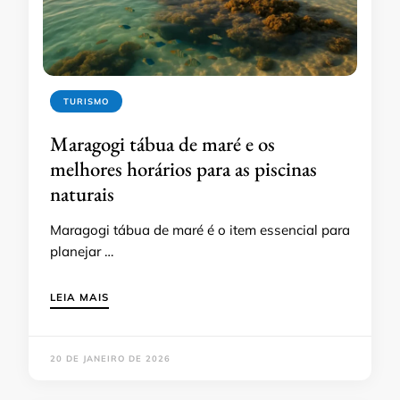
TURISMO
Maragogi tábua de maré e os
melhores horários para as piscinas
naturais
Maragogi tábua de maré é o item essencial para
planejar …
LEIA MAIS
20 DE JANEIRO DE 2026