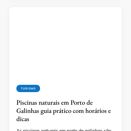
TURISMO
Piscinas naturais em Porto de
Galinhas guia prático com horários e
dicas
As piscinas naturais em porto de galinhas são