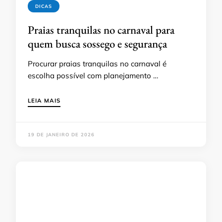
DICAS
Praias tranquilas no carnaval para
quem busca sossego e segurança
Procurar praias tranquilas no carnaval é
escolha possível com planejamento …
LEIA MAIS
19 DE JANEIRO DE 2026