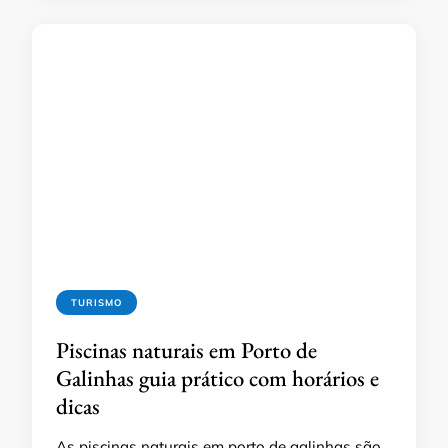
TURISMO
Piscinas naturais em Porto de
Galinhas guia prático com horários e
dicas
As piscinas naturais em porto de galinhas são