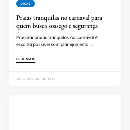
DICAS
Praias tranquilas no carnaval para
quem busca sossego e segurança
Procurar praias tranquilas no carnaval é
escolha possível com planejamento …
LEIA MAIS
19 DE JANEIRO DE 2026