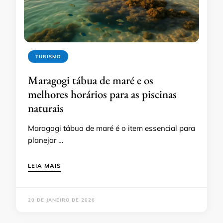
TURISMO
Maragogi tábua de maré e os
melhores horários para as piscinas
naturais
Maragogi tábua de maré é o item essencial para
planejar …
LEIA MAIS
20 DE JANEIRO DE 2026