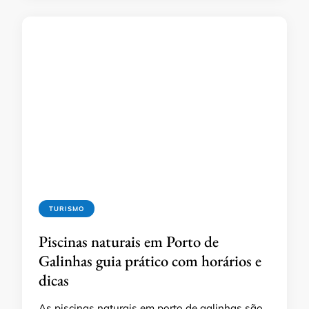
TURISMO
Piscinas naturais em Porto de
Galinhas guia prático com horários e
dicas
As piscinas naturais em porto de galinhas são