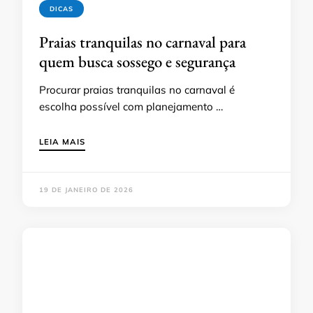
DICAS
Praias tranquilas no carnaval para
quem busca sossego e segurança
Procurar praias tranquilas no carnaval é
escolha possível com planejamento …
LEIA MAIS
19 DE JANEIRO DE 2026