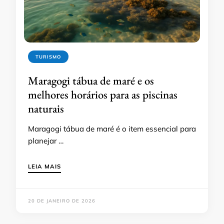
TURISMO
Maragogi tábua de maré e os
melhores horários para as piscinas
naturais
Maragogi tábua de maré é o item essencial para
planejar …
LEIA MAIS
20 DE JANEIRO DE 2026