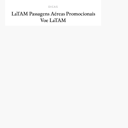
DICAS
LaTAM Passagens Aéreas Promocionais
Voe LaTAM