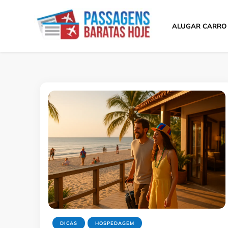
ALUGAR CARRO
Passagens Baratas 
Melhores Ofertas
DICAS
HOSPEDAGEM