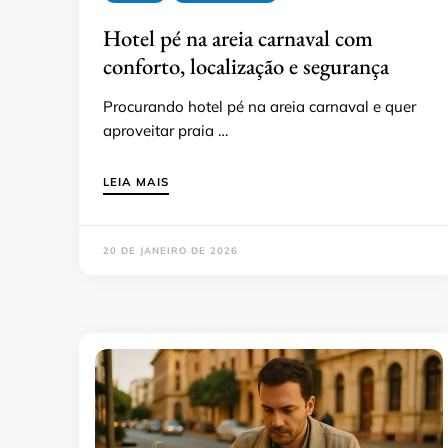
Hotel pé na areia carnaval com
conforto, localização e segurança
Procurando hotel pé na areia carnaval e quer
aproveitar praia …
LEIA MAIS
20 DE JANEIRO DE 2026