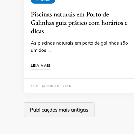
Piscinas naturais em Porto de
Galinhas guia prático com horários e
dicas
As piscinas naturais em porto de galinhas são
um dos …
LEIA MAIS
19 DE JANEIRO DE 2026
Navegação
Publicações mais antigas
por
posts