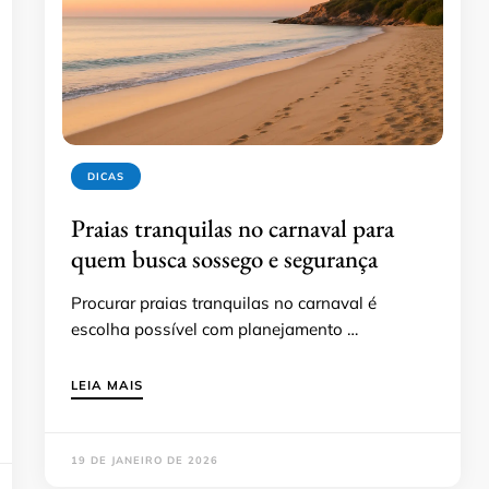
DICAS
Praias tranquilas no carnaval para
quem busca sossego e segurança
Procurar praias tranquilas no carnaval é
escolha possível com planejamento …
LEIA MAIS
19 DE JANEIRO DE 2026