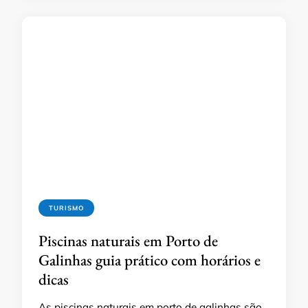
TURISMO
Piscinas naturais em Porto de
Galinhas guia prático com horários e
dicas
As piscinas naturais em porto de galinhas são