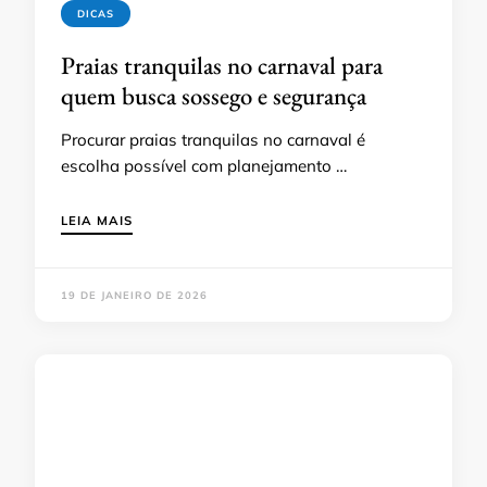
DICAS
Praias tranquilas no carnaval para
quem busca sossego e segurança
Procurar praias tranquilas no carnaval é
escolha possível com planejamento …
LEIA MAIS
19 DE JANEIRO DE 2026