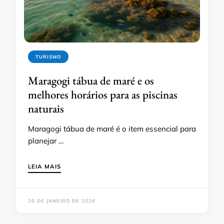
TURISMO
Maragogi tábua de maré e os
melhores horários para as piscinas
naturais
Maragogi tábua de maré é o item essencial para
planejar …
LEIA MAIS
20 DE JANEIRO DE 2026