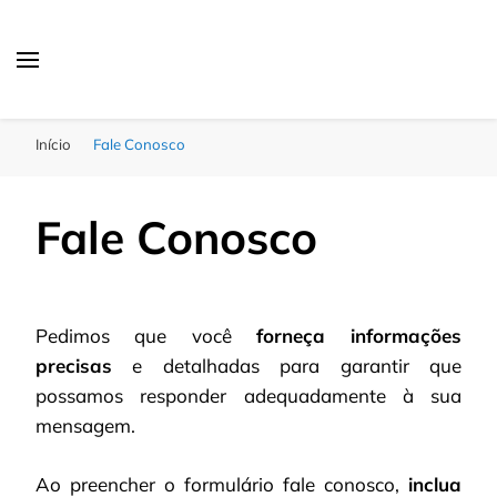
Passagens Baratas Hoje
Melhores Ofertas
Início
Fale Conosco
Fale Conosco
Pedimos que você
forneça informações
precisas
e detalhadas para garantir que
possamos responder adequadamente à sua
mensagem.
Ao preencher o formulário fale conosco,
inclua