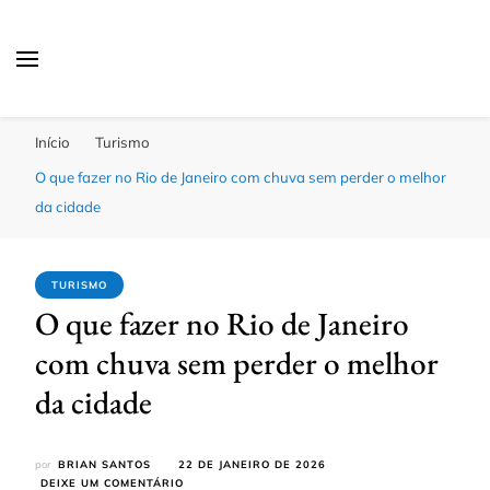
Passagens Baratas Hoje
Melhores Ofertas
Início
Turismo
O que fazer no Rio de Janeiro com chuva sem perder o melhor
da cidade
TURISMO
O que fazer no Rio de Janeiro
com chuva sem perder o melhor
da cidade
por
BRIAN SANTOS
22 DE JANEIRO DE 2026
EM
DEIXE UM COMENTÁRIO