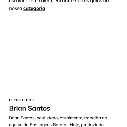
escolher com calma, encontre outros guias na
nossa
categoria
.
ESCRITO POR
Brian Santos
Brian Santos, paulistano, atualmente, trabalha na
equipe do Passagens Baratas Hoje, produzindo