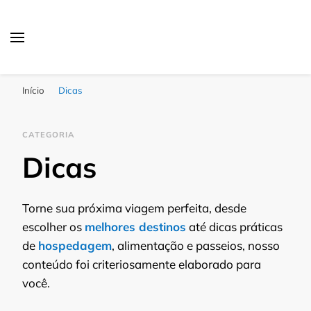
Passagens Baratas Hoje
Melhores Ofertas
Início
Dicas
CATEGORIA
Dicas
Torne sua próxima viagem perfeita, desde
escolher os
melhores destinos
até dicas práticas
de
hospedagem
, alimentação e passeios, nosso
conteúdo foi criteriosamente elaborado para
você.