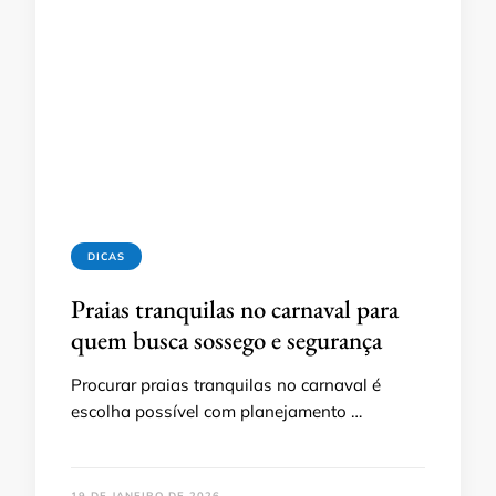
DICAS
Praias tranquilas no carnaval para
quem busca sossego e segurança
Procurar praias tranquilas no carnaval é
escolha possível com planejamento …
19 DE JANEIRO DE 2026