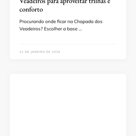
Veadeiros para aproveitar trilhas e
conforto
Procurando onde ficar na Chapada dos
Veadeiros? Escolher a base …
21 DE JANEIRO DE 2026