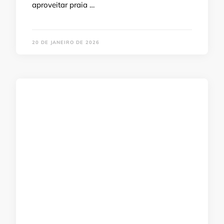
aproveitar praia …
20 DE JANEIRO DE 2026