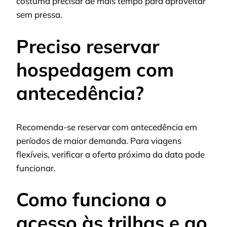
costuma precisar de mais tempo para aproveitar
sem pressa.
Preciso reservar
hospedagem com
antecedência?
Recomenda-se reservar com antecedência em
períodos de maior demanda. Para viagens
flexíveis, verificar a oferta próxima da data pode
funcionar.
Como funciona o
acesso às trilhas e ao