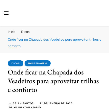
Passagens Baratas Hoje
Melhores Ofertas
Início
Dicas
Onde ficar na Chapada dos Veadeiros para aproveitar trilhas e
conforto
DICAS
HOSPEDAGEM
Onde ficar na Chapada dos
Veadeiros para aproveitar trilhas
e conforto
por
BRIAN SANTOS
21 DE JANEIRO DE 2026
EM
DEIXE UM COMENTÁRIO