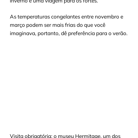
inverno é uma viagem para os fortes.
As temperaturas congelantes entre novembro e
março podem ser mais frias do que você
imaginava, portanto, dê preferência para o verão.
Visita obrigatória: o museu Hermitage, um dos