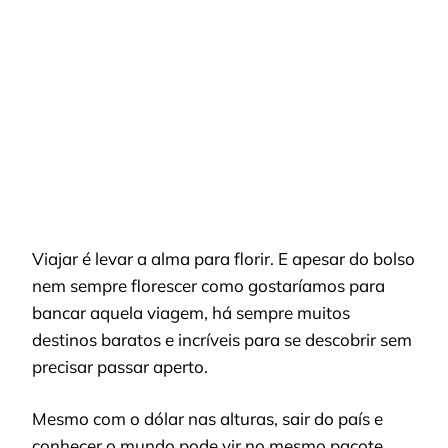
PARA
VIAJAR
NAS
FÉRIAS
Viajar é levar a alma para florir. E apesar do bolso
nem sempre florescer como gostaríamos para
bancar aquela viagem, há sempre muitos
destinos baratos e incríveis para se descobrir sem
precisar passar aperto.
Mesmo com o dólar nas alturas, sair do país e
conhecer o mundo pode vir no mesmo
pacote