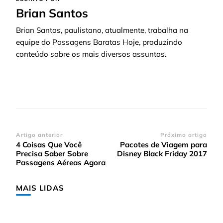
Brian Santos
Brian Santos, paulistano, atualmente, trabalha na
equipe do Passagens Baratas Hoje, produzindo
conteúdo sobre os mais diversos assuntos.
Navegação
Artigo anterior
Próximo artigo
4 Coisas Que Você
Pacotes de Viagem para
de
Precisa Saber Sobre
Disney Black Friday 2017
post
Passagens Aéreas Agora
MAIS LIDAS