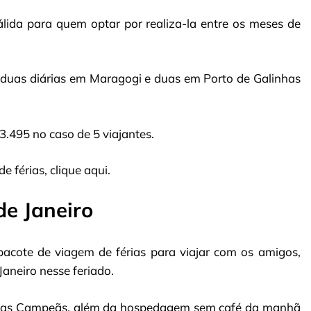
lida para quem optar por realiza-la entre os meses de
 duas diárias em Maragogi e duas em Porto de Galinhas
3.495 no caso de 5 viajantes.
 férias, clique aqui.
de Janeiro
acote de viagem de férias para viajar com os amigos,
Janeiro nesse feriado.
le das Campeãs, além da hospedagem sem café da manhã