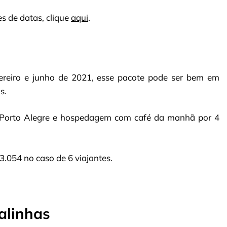
s de datas, clique
aqui
.
ereiro e junho de 2021, esse pacote pode ser bem em
s.
é Porto Alegre e hospedagem com café da manhã por 4
3.054 no caso de 6 viajantes.
alinhas