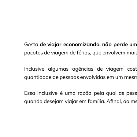
Gosta
de viajar economizando, não perde u
pacotes de viagem de férias, que envolvem mais 
Inclusive algumas agências de viagem co
quantidade de pessoas envolvidas em um mesm
Essa inclusive é uma razão pela qual as pe
quando desejam viajar em família. Afinal, ao m