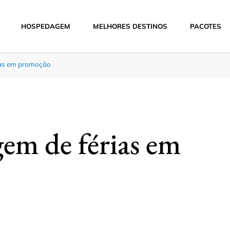
HOSPEDAGEM
MELHORES DESTINOS
PACOTES
Hoje
ias em promoção
gem de férias em