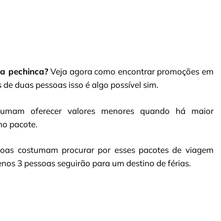
ma pechinca?
Veja agora como encontrar promoções em
de duas pessoas isso é algo possível sim.
stumam oferecer valores menores quando há maior
o pacote.
ssoas costumam procurar por esses pacotes de viagem
enos 3 pessoas seguirão para um destino de férias.