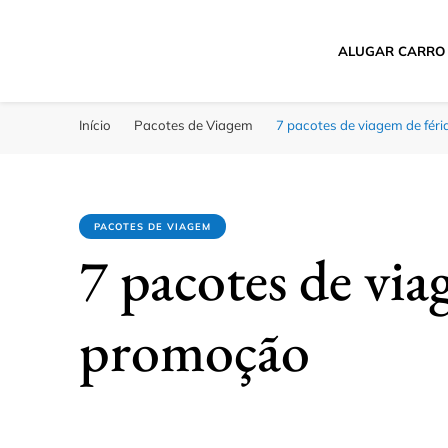
ALUGAR CARRO
Passagens Baratas 
Melhores Ofertas
Início
Pacotes de Viagem
7 pacotes de viagem de fér
PACOTES DE VIAGEM
7 pacotes de via
promoção