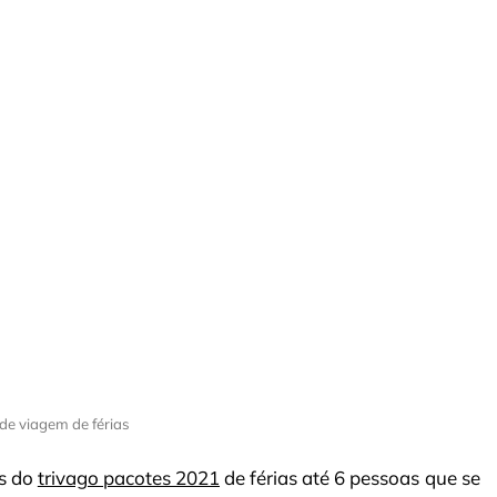
de viagem de férias
as do
trivago pacotes 2021
de férias até 6 pessoas que se