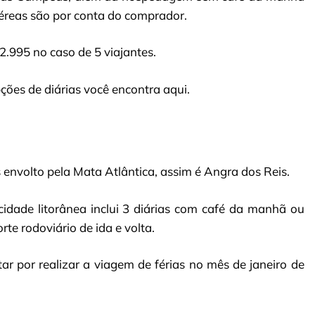
éreas são por conta do comprador.
2.995 no caso de 5 viajantes.
ções de diárias você encontra aqui.
s envolto pela Mata Atlântica, assim é Angra dos Reis.
cidade litorânea inclui 3 diárias com café da manhã ou
e rodoviário de ida e volta.
r por realizar a viagem de férias no mês de janeiro de