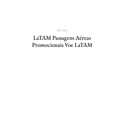
DICAS
LaTAM Passagens Aéreas
Promocionais Voe LaTAM