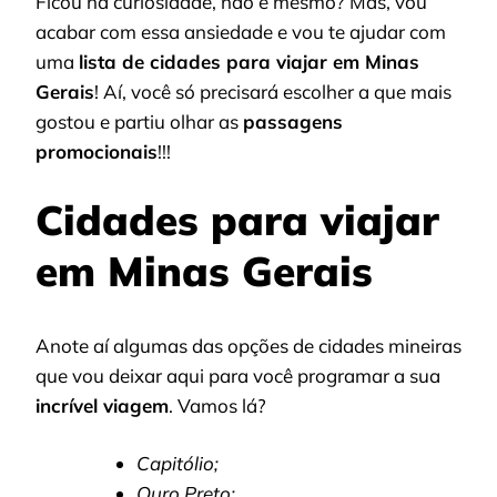
Ficou na curiosidade, não é mesmo? Mas, vou
acabar com essa ansiedade e vou te ajudar com
uma
lista de cidades para viajar em Minas
Gerais
! Aí, você só precisará escolher a que mais
gostou e partiu olhar as
passagens
promocionais
!!!
Cidades para viajar
em Minas Gerais
Anote aí algumas das opções de cidades mineiras
que vou deixar aqui para você programar a sua
incrível viagem
. Vamos lá?
Capitólio;
Ouro Preto;