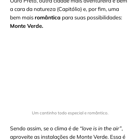
Ouro Preto, outra cidade mais aventureira e bem
a cara da natureza (Capitólio) e, por fim, uma
bem mais
romântica
para suas possibilidades:
Monte Verde.
Um cantinho todo especial e romântico.
Sendo assim, se o clima é de
“love is in the air”
,
aproveite as instalações de Monte Verde. Essa é