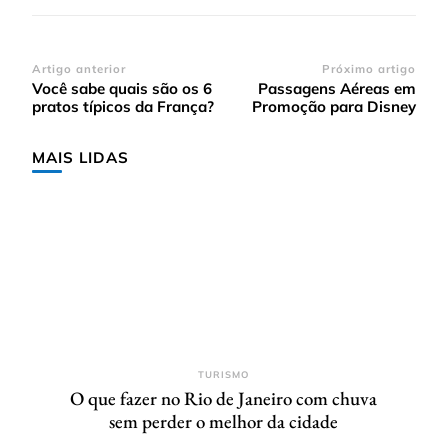
Navegação
Artigo anterior
Próximo artigo
Você sabe quais são os 6
Passagens Aéreas em
de
pratos típicos da França?
Promoção para Disney
post
MAIS LIDAS
TURISMO
O que fazer no Rio de Janeiro com chuva
sem perder o melhor da cidade