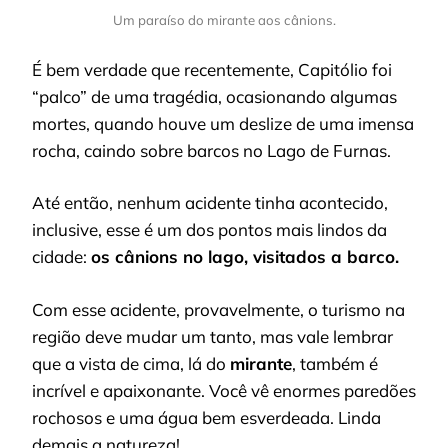
Um paraíso do mirante aos cânions.
É bem verdade que recentemente, Capitólio foi
“palco” de uma tragédia, ocasionando algumas
mortes, quando houve um deslize de uma imensa
rocha, caindo sobre barcos no Lago de Furnas.
Até então, nenhum acidente tinha acontecido,
inclusive, esse é um dos pontos mais lindos da
cidade:
os cânions no lago, visitados a barco.
Com esse acidente, provavelmente, o turismo na
região deve mudar um tanto, mas vale lembrar
que a vista de cima, lá do
mirante
, também é
incrível e apaixonante. Você vê enormes paredões
rochosos e uma água bem esverdeada. Linda
demais a natureza!