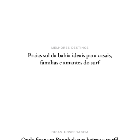
MELHORES DESTINOS
Praias sul da bahia ideais para casais,
famílias e amantes do surf
DICAS
HOSPEDAGEM
Onde ficar em Bangkok por bairro e perfil