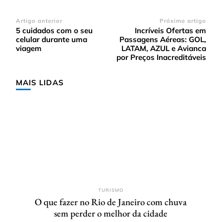
Navegação
Artigo anterior
Próximo artigo
5 cuidados com o seu
Incríveis Ofertas em
de
celular durante uma
Passagens Aéreas: GOL,
post
viagem
LATAM, AZUL e Avianca
por Preços Inacreditáveis
MAIS LIDAS
TURISMO
O que fazer no Rio de Janeiro com chuva
sem perder o melhor da cidade