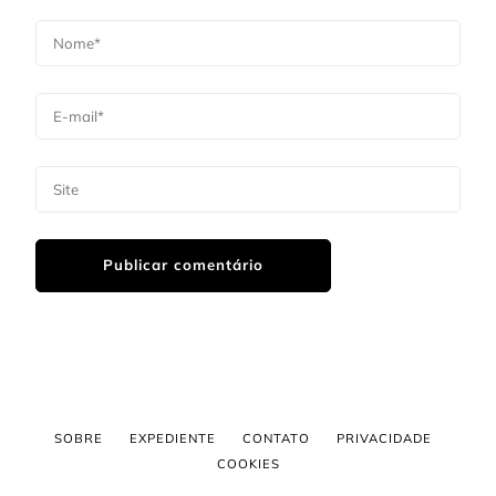
SOBRE
EXPEDIENTE
CONTATO
PRIVACIDADE
COOKIES