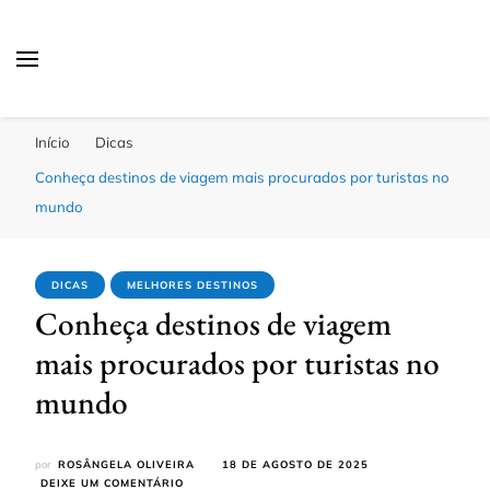
Passagens Baratas Hoje
Melhores Ofertas
Início
Dicas
Conheça destinos de viagem mais procurados por turistas no
mundo
DICAS
MELHORES DESTINOS
Conheça destinos de viagem
mais procurados por turistas no
mundo
por
ROSÂNGELA OLIVEIRA
18 DE AGOSTO DE 2025
EM
DEIXE UM COMENTÁRIO