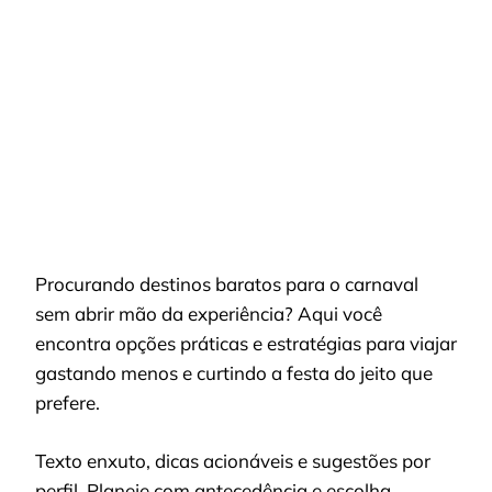
CARNAVAL
COM
DICAS
PRÁTICAS
Procurando destinos baratos para o carnaval
sem abrir mão da experiência? Aqui você
encontra opções práticas e estratégias para viajar
gastando menos e curtindo a festa do jeito que
prefere.
Texto enxuto, dicas acionáveis e sugestões por
perfil. Planeje com antecedência e escolha