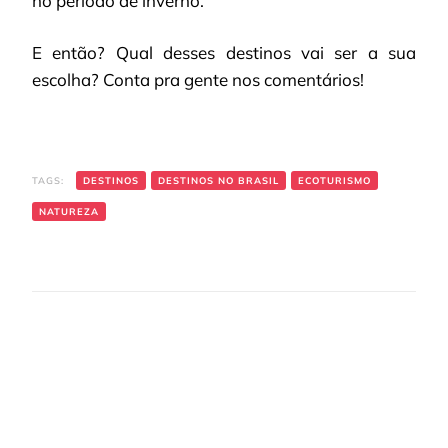
no período de inverno.
E então? Qual desses destinos vai ser a sua
escolha? Conta pra gente nos comentários!
TAGS:
DESTINOS
DESTINOS NO BRASIL
ECOTURISMO
NATUREZA