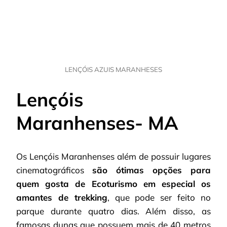
LENÇÓIS AZUIS MARANHESES
Lençóis
Maranhenses- MA
Os Lençóis Maranhenses além de possuir lugares
cinematográficos
são ótimas opções para
quem gosta de Ecoturismo em especial os
amantes de trekking
, que pode ser feito no
parque durante quatro dias. Além disso, as
famosas dunas que possuem mais de 40 metros