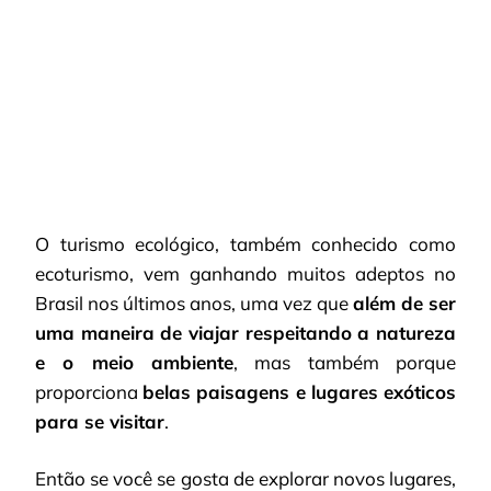
OS
DESTINOS
MAIS
PROCURADOS
NO
BRASIL!
O turismo ecológico, também conhecido como
ecoturismo, vem ganhando muitos adeptos no
Brasil nos últimos anos, uma vez que
além de ser
uma maneira de viajar respeitando a natureza
e o meio ambiente
, mas também porque
proporciona
belas paisagens e lugares exóticos
para se visitar
.
Então se você se gosta de explorar novos lugares,