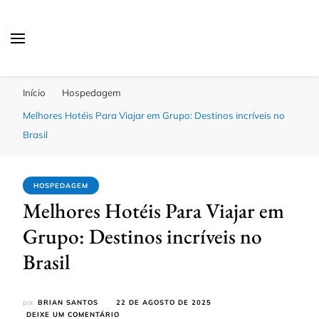
Passagens Baratas Hoje
Melhores Ofertas
Início
Hospedagem
Melhores Hotéis Para Viajar em Grupo: Destinos incríveis no
Brasil
HOSPEDAGEM
Melhores Hotéis Para Viajar em
Grupo: Destinos incríveis no
Brasil
por
BRIAN SANTOS
22 DE AGOSTO DE 2025
EM
DEIXE UM COMENTÁRIO