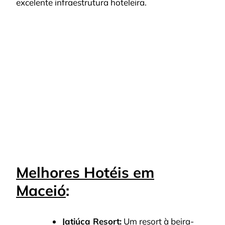
excelente infraestrutura hoteleira.
Melhores Hotéis em
Maceió
:
Jatiúca Resort:
Um resort à beira-