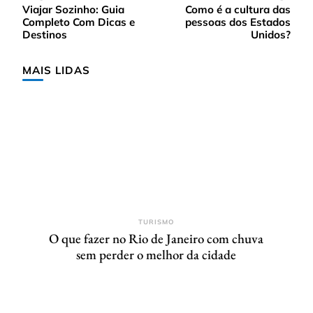
Navegação
Viajar Sozinho: Guia
Como é a cultura das
de
Completo Com Dicas e
pessoas dos Estados
post
Destinos
Unidos?
MAIS LIDAS
TURISMO
O que fazer no Rio de Janeiro com chuva
sem perder o melhor da cidade